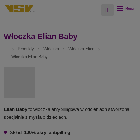
Vyhledávání
Rozbalení
menu
Włoczka Elian Baby
Produkty
Włóczka
Włóczka Elian
Włoczka Elian Baby
Elian Baby
to włóczka antypilingowa w odcieniach stworzona
specjalnie z myślą o dzieciach.
Skład:
100% akryl antipilling