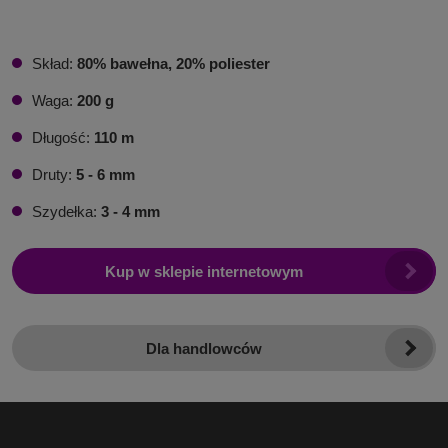
Skład:
80% bawełna, 20% poliester
Waga:
200 g
Długość:
110 m
Druty:
5 - 6 mm
Szydełka:
3 - 4 mm
Kup w sklepie internetowym
Dla handlowców