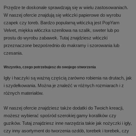
Przędze te doskonale sprawdzają się w wielu zastosowaniach.
W naszej ofercie znajdują się włóczki papierowe do wyrobu
czapek czy toreb. Bardzo popularną włóczką jest PopYarn
Velvet, miękka włóczka szenilowa na szalik, sweter lub po
prostu do wyrobu zabawek. Tutaj znajdziesz włóczki
przeznaczone bezpośrednio do makramy i szorowania lub
czesania.
Wszystko, czego potrzebujesz do swojego stworzenia
Igły i haczyki są ważną częścią zarówno robienia na drutach, jak
i szydełkowania. Można je znaleźć w różnych rozmiarach i z
różnych materiałów.
W naszej ofercie znajdziesz także dodatki do Twoich kreacji,
możesz wybierać spośród szerokiej gamy koralików czy
guzików. Tutaj znajdziesz inne narzędzia takie jak nożyczki i igły,
czy inny asortyment do tworzenia ozdób, torebek i torebek, czy