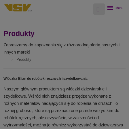
Vyhledávání
Rozbalení
menu
Produkty
Zapraszamy do zapoznania się z różnorodną ofertą naszych i
innych marek!
Produkty
Włóczka Elian do robótek ręcznych i szydełkowania
Naszym głównym produktem są włóczki dziewiarskie i
szydełkowe. Wśród nich znajdziesz przędze wykonane z
różnych materiałów nadających się do robienia na drutach i o
różnej grubości, które są przeznaczone przede wszystkim do
robótek ręcznych, ale oczywiście, w zależności od
wytrzymałości, można je również wykorzystać do dziewiarstwa