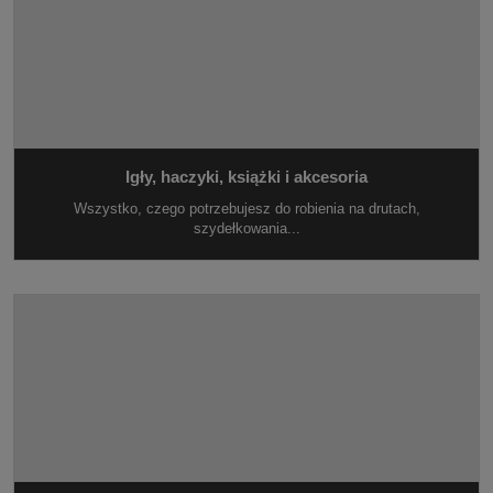
Igły, haczyki, książki i akcesoria
Wszystko, czego potrzebujesz do robienia na drutach,
szydełkowania...