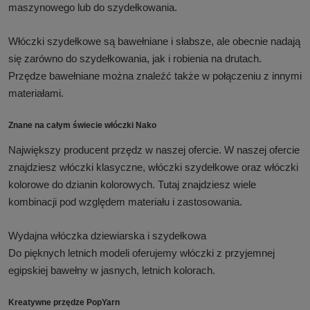
maszynowego lub do szydełkowania.
Włóczki szydełkowe są bawełniane i słabsze, ale obecnie nadają
się zarówno do szydełkowania, jak i robienia na drutach.
Przędze bawełniane można znaleźć także w połączeniu z innymi
materiałami.
Znane na całym świecie włóczki Nako
Największy producent przędz w naszej ofercie. W naszej ofercie
znajdziesz włóczki klasyczne, włóczki szydełkowe oraz włóczki
kolorowe do dzianin kolorowych. Tutaj znajdziesz wiele
kombinacji pod względem materiału i zastosowania.
Wydajna włóczka dziewiarska i szydełkowa
Do pięknych letnich modeli oferujemy włóczki z przyjemnej
egipskiej bawełny w jasnych, letnich kolorach.
Kreatywne przędze PopYarn