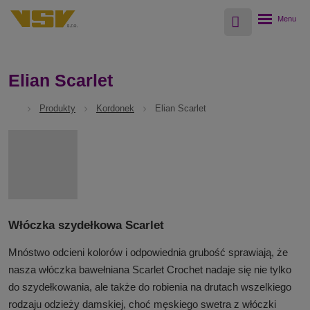
Vyhledávání
Rozbalení
menu
Elian Scarlet
Produkty
Kordonek
Elian Scarlet
Włóczka szydełkowa Scarlet
Mnóstwo odcieni kolorów i odpowiednia grubość sprawiają, że
nasza włóczka bawełniana Scarlet Crochet nadaje się nie tylko
do szydełkowania, ale także do robienia na drutach wszelkiego
rodzaju odzieży damskiej, choć męskiego swetra z włóczki