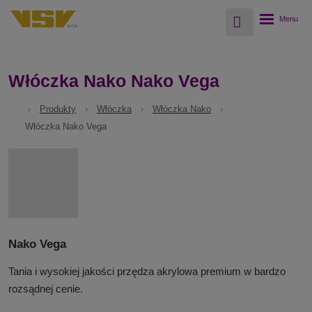
Vyhledávání
Rozbalení
menu
Włóczka Nako Nako Vega
Produkty
Włóczka
Włóczka Nako
Włóczka Nako Vega
Nako Vega
Tania i wysokiej jakości przędza akrylowa premium w bardzo
rozsądnej cenie.