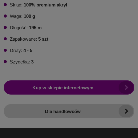
Skład:
100% premium akryl
Waga:
100 g
Długość:
195 m
Zapakowane:
5 szt
Druty:
4 - 5
Szydełka:
3
Kup w sklepie internetowym
Dla handlowców